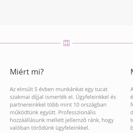
Miért mi?
Az elmúlt 5 évben munkánkat egy tucat
szakmai díjjal ismerték el. Ügyfeleinkkel és
partnereinkkel több mint 10 országban
működtünk együtt. Professzionális
hozzáállásunk mellett jellemző ránk, hogy
t
valóban törődünk ügyfeleinkkel.