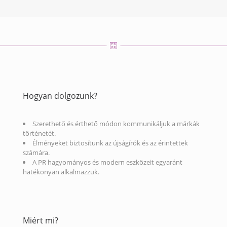
Hogyan dolgozunk?
Szerethető és érthető módon kommunikáljuk a márkák
történetét.
Élményeket biztosítunk az újságírók és az érintettek
számára.
A PR hagyományos és modern eszközeit egyaránt
hatékonyan alkalmazzuk.
Miért mi?