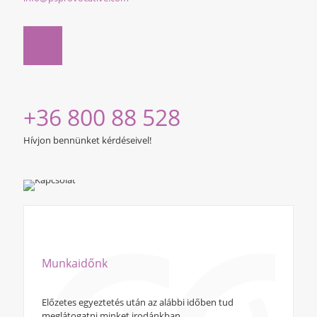
+36 800 88 528
Hívjon bennünket kérdéseivel!
Munkaidőnk
Előzetes egyeztetés után az alábbi időben tud
meglátogatni minket irodánkban.