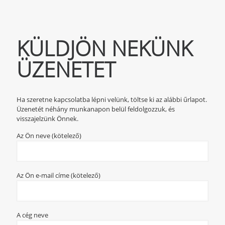
KÜLDJÖN NEKÜNK
ÜZENETET
Ha szeretne kapcsolatba lépni velünk, töltse ki az alábbi űrlapot.
Üzenetét néhány munkanapon belül feldolgozzuk, és
visszajelzünk Önnek.
Az Ön neve (kötelező)
Az Ön e-mail címe (kötelező)
A cég neve