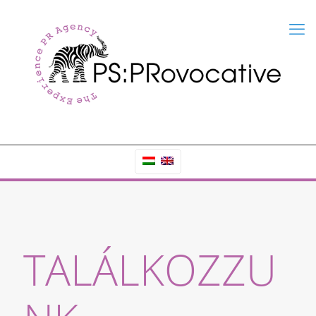
TALÁLKOZZU