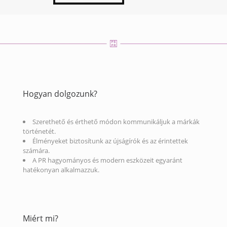
Hogyan dolgozunk?
Szerethető és érthető módon kommunikáljuk a márkák
történetét.
Élményeket biztosítunk az újságírók és az érintettek
számára.
A PR hagyományos és modern eszközeit egyaránt
hatékonyan alkalmazzuk.
Miért mi?