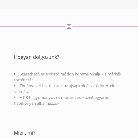
Hogyan dolgozunk?
Szerethető és érthető módon kommunikáljuk a márkák
történetét.
Élményeket biztosítunk az újságírók és az érintettek
számára.
A PR hagyományos és modern eszközeit egyaránt
hatékonyan alkalmazzuk.
Miért mi?