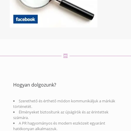
Hogyan dolgozunk?
Szerethető és érthető módon kommunikáljuk a márkák
történetét.
Élményeket biztosítunk az újságírók és az érintettek
számára.
A PR hagyományos és modern eszközeit egyaránt
hatékonyan alkalmazzuk.