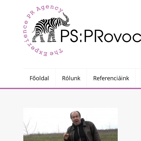
Főoldal
Rólunk
Referenciáink