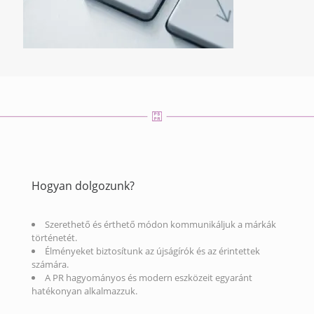
Hogyan dolgozunk?
Szerethető és érthető módon kommunikáljuk a márkák
történetét.
Élményeket biztosítunk az újságírók és az érintettek
számára.
A PR hagyományos és modern eszközeit egyaránt
hatékonyan alkalmazzuk.