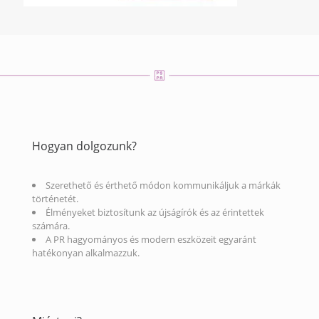
Hogyan dolgozunk?
Szerethető és érthető módon kommunikáljuk a márkák
történetét.
Élményeket biztosítunk az újságírók és az érintettek
számára.
A PR hagyományos és modern eszközeit egyaránt
hatékonyan alkalmazzuk.