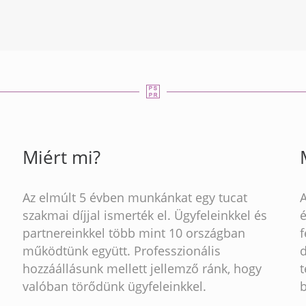
Miért mi?
Az elmúlt 5 évben munkánkat egy tucat
szakmai díjjal ismerték el. Ügyfeleinkkel és
partnereinkkel több mint 10 országban
működtünk együtt. Professzionális
hozzáállásunk mellett jellemző ránk, hogy
t
valóban törődünk ügyfeleinkkel.