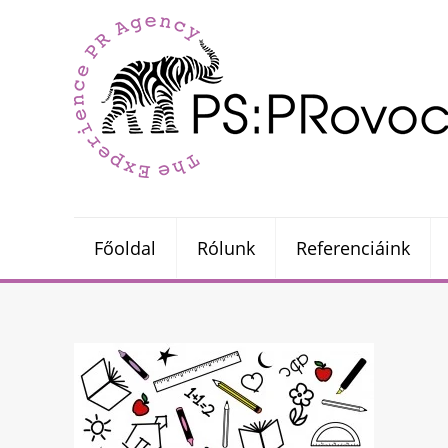
Főoldal
Rólunk
Referenciáink