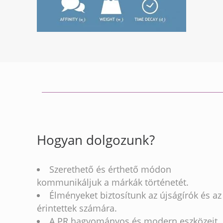
Hogyan dolgozunk?
Szerethető és érthető módon
kommunikáljuk a márkák történetét.
Élményeket biztosítunk az újságírók és az
érintettek számára.
A PR hagyományos és modern eszközeit