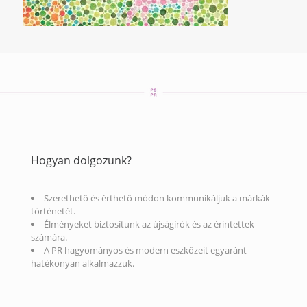
Hogyan dolgozunk?
Szerethető és érthető módon kommunikáljuk a márkák
történetét.
Élményeket biztosítunk az újságírók és az érintettek
számára.
A PR hagyományos és modern eszközeit egyaránt
hatékonyan alkalmazzuk.