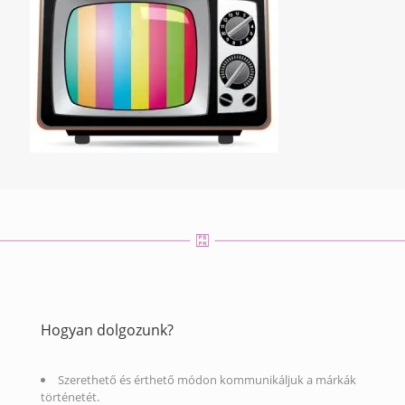
Hogyan dolgozunk?
Szerethető és érthető módon kommunikáljuk a márkák
történetét.