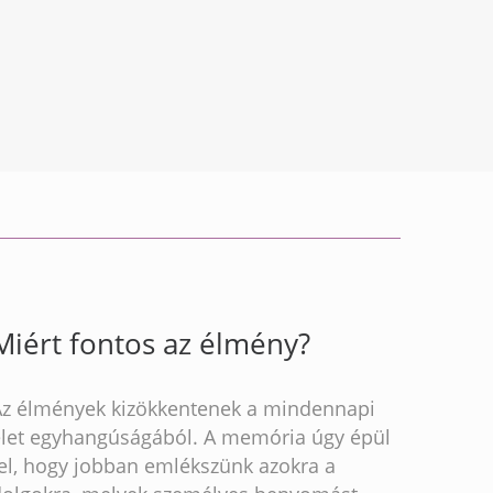
Miért fontos az élmény?
Az élmények kizökkentenek a mindennapi
élet egyhangúságából. A memória úgy épül
fel, hogy jobban emlékszünk azokra a