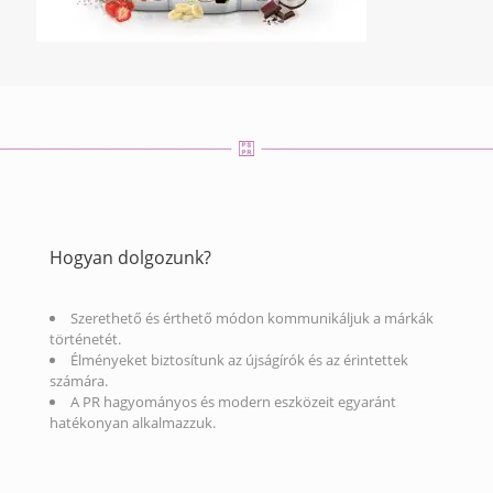
Hogyan dolgozunk?
Szerethető és érthető módon kommunikáljuk a márkák
történetét.
Élményeket biztosítunk az újságírók és az érintettek
számára.
A PR hagyományos és modern eszközeit egyaránt
hatékonyan alkalmazzuk.