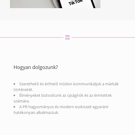
Hogyan dolgozunk?
Szerethető és érthető módon kommunikáljuk a márkák
történetét.
Élményeket biztosítunk az újságírók és az érintettek
számára.
A PR hagyományos és modern eszközeit egyaránt
hatékonyan alkalmazzuk.