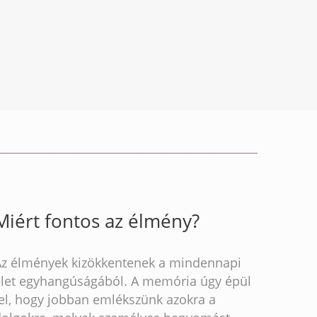
Miért fontos az élmény?
Az élmények kizökkentenek a mindennapi
élet egyhangúságából. A memória úgy épül
fel, hogy jobban emlékszünk azokra a