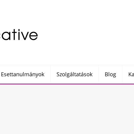
Esettanulmányok
Szolgáltatások
Blog
Ka