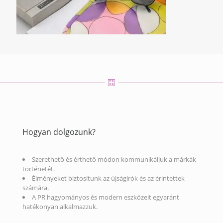
Hogyan dolgozunk?
Szerethető és érthető módon kommunikáljuk a márkák
történetét.
Élményeket biztosítunk az újságírók és az érintettek
számára.
A PR hagyományos és modern eszközeit egyaránt
hatékonyan alkalmazzuk.