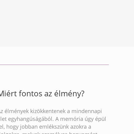
Miért fontos az élmény?
Az élmények kizökkentenek a mindennapi
élet egyhangúságából. A memória úgy épül
fel, hogy jobban emlékszünk azokra a