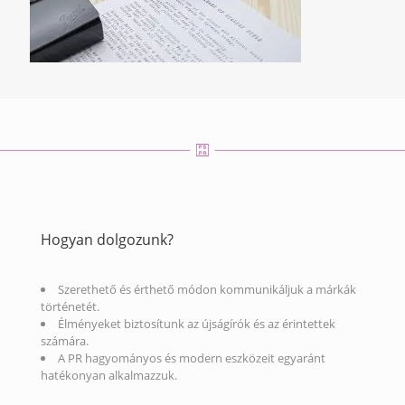
Hogyan dolgozunk?
Szerethető és érthető módon kommunikáljuk a márkák
történetét.
Élményeket biztosítunk az újságírók és az érintettek
számára.
A PR hagyományos és modern eszközeit egyaránt
hatékonyan alkalmazzuk.