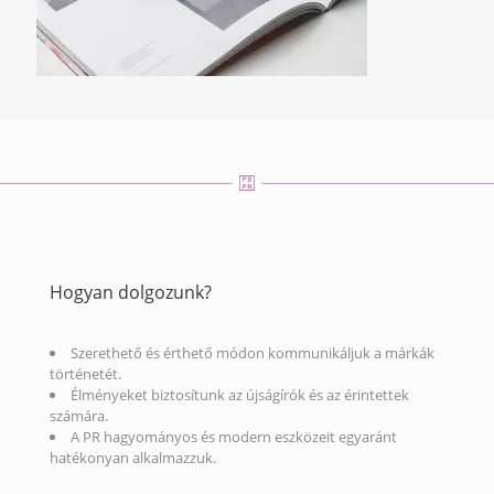
Hogyan dolgozunk?
Szerethető és érthető módon kommunikáljuk a márkák
történetét.
Élményeket biztosítunk az újságírók és az érintettek
számára.
A PR hagyományos és modern eszközeit egyaránt
hatékonyan alkalmazzuk.