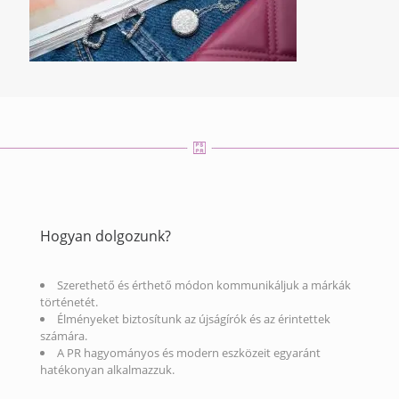
Hogyan dolgozunk?
Szerethető és érthető módon kommunikáljuk a márkák
történetét.
Élményeket biztosítunk az újságírók és az érintettek
számára.
A PR hagyományos és modern eszközeit egyaránt
hatékonyan alkalmazzuk.