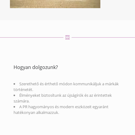
Hogyan dolgozunk?
Szerethető és érthető módon kommunikáljuk a márkák
történetét.
Élményeket biztosítunk az újságírók és az érintettek
számára.
A PR hagyományos és modern eszközeit egyaránt
hatékonyan alkalmazzuk.