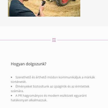
Hogyan dolgozunk?
Szerethető és érthető módon kommunikáljuk a márkák
történetét.
Élményeket biztosítunk az újságírók és az érintettek
számára.
A PR hagyományos és modern eszközeit egyaránt
hatékonyan alkalmazzuk.