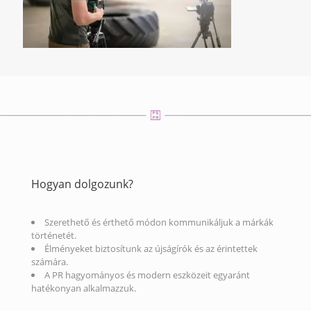
Hogyan dolgozunk?
Szerethető és érthető módon kommunikáljuk a márkák
történetét.
Élményeket biztosítunk az újságírók és az érintettek
számára.
A PR hagyományos és modern eszközeit egyaránt
hatékonyan alkalmazzuk.