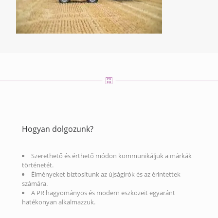
Hogyan dolgozunk?
Szerethető és érthető módon kommunikáljuk a márkák
történetét.
Élményeket biztosítunk az újságírók és az érintettek
számára.
A PR hagyományos és modern eszközeit egyaránt
hatékonyan alkalmazzuk.