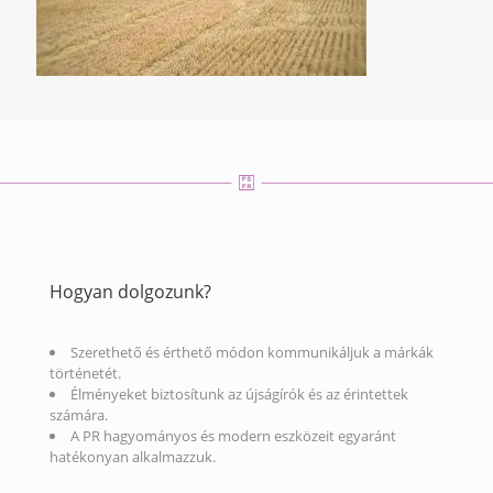
Hogyan dolgozunk?
Szerethető és érthető módon kommunikáljuk a márkák
történetét.
Élményeket biztosítunk az újságírók és az érintettek
számára.
A PR hagyományos és modern eszközeit egyaránt
hatékonyan alkalmazzuk.