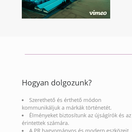
Hogyan dolgozunk?
Szerethető és érthető módon
kommunikáljuk a márkák történetét.
Élményeket biztosítunk az újságírók és az
érintettek számára.
A PR hagyományos és modern eszközeit