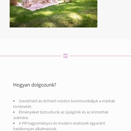
Hogyan dolgozunk?
Szerethető és érthető módon kommunikáljuk a márkák
történetét.
Élményeket biztosítunk az újságírók és az érintettek
számára.
A PR hagyományos és modern eszközeit egyaránt
hatékonyan alkalmazzuk.