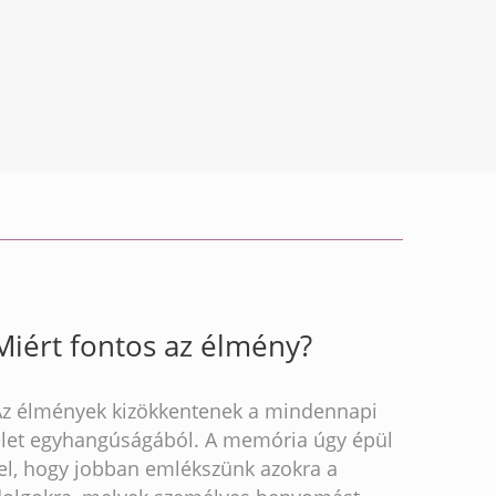
Miért fontos az élmény?
Az élmények kizökkentenek a mindennapi
élet egyhangúságából. A memória úgy épül
fel, hogy jobban emlékszünk azokra a