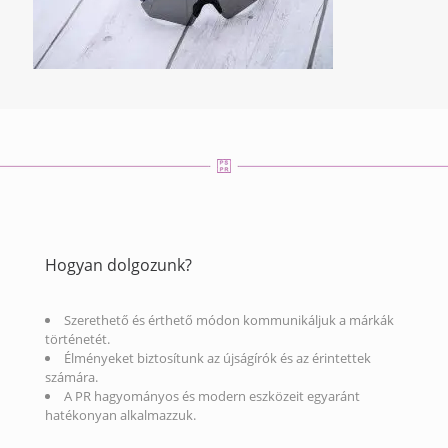
Hogyan dolgozunk?
Szerethető és érthető módon kommunikáljuk a márkák
történetét.
Élményeket biztosítunk az újságírók és az érintettek
számára.
A PR hagyományos és modern eszközeit egyaránt
hatékonyan alkalmazzuk.