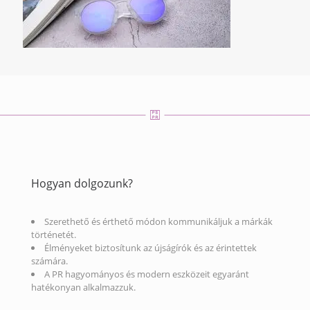
Hogyan dolgozunk?
Szerethető és érthető módon kommunikáljuk a márkák
történetét.
Élményeket biztosítunk az újságírók és az érintettek
számára.
A PR hagyományos és modern eszközeit egyaránt
hatékonyan alkalmazzuk.