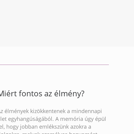
Miért fontos az élmény?
Az élmények kizökkentenek a mindennapi
élet egyhangúságából. A memória úgy épül
fel, hogy jobban emlékszünk azokra a