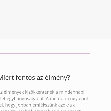
Miért fontos az élmény?
Az élmények kizökkentenek a mindennapi
élet egyhangúságából. A memória úgy épül
fel, hogy jobban emlékszünk azokra a