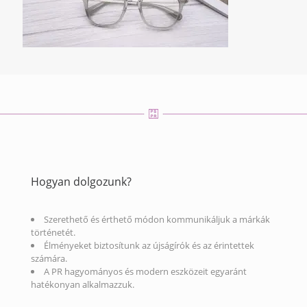
Hogyan dolgozunk?
Szerethető és érthető módon kommunikáljuk a márkák
történetét.
Élményeket biztosítunk az újságírók és az érintettek
számára.
A PR hagyományos és modern eszközeit egyaránt
hatékonyan alkalmazzuk.