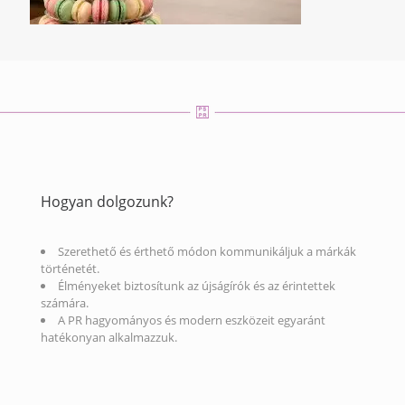
Hogyan dolgozunk?
Szerethető és érthető módon kommunikáljuk a márkák
történetét.
Élményeket biztosítunk az újságírók és az érintettek
számára.
A PR hagyományos és modern eszközeit egyaránt
hatékonyan alkalmazzuk.