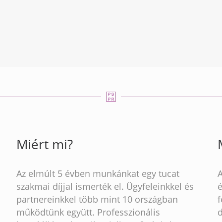
Miért mi?
Az elmúlt 5 évben munkánkat egy tucat
szakmai díjjal ismerték el. Ügyfeleinkkel és
partnereinkkel több mint 10 országban
működtünk együtt. Professzionális