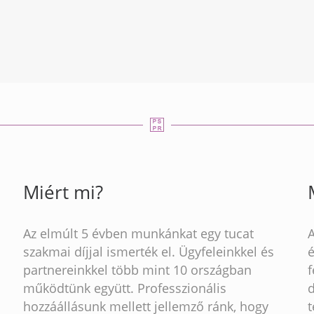
Miért mi?
Az elmúlt 5 évben munkánkat egy tucat
szakmai díjjal ismerték el. Ügyfeleinkkel és
partnereinkkel több mint 10 országban
működtünk együtt. Professzionális
hozzáállásunk mellett jellemző ránk, hogy
t