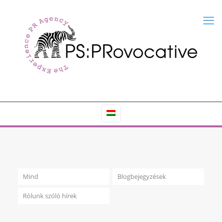
Mind
Blogbejegyzések
Rólunk szóló hírek