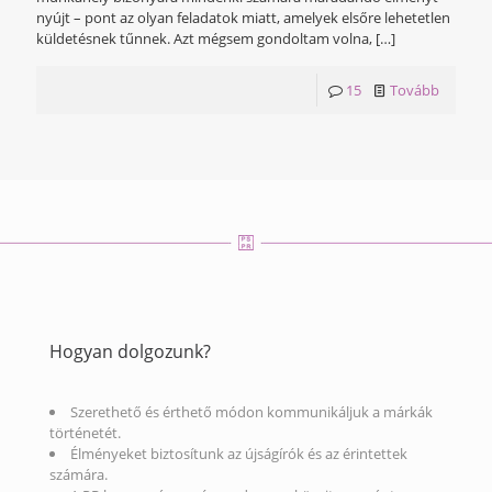
nyújt – pont az olyan feladatok miatt, amelyek elsőre lehetetlen
küldetésnek tűnnek. Azt mégsem gondoltam volna,
[…]
15
Tovább
Hogyan dolgozunk?
Szerethető és érthető módon kommunikáljuk a márkák
történetét.
Élményeket biztosítunk az újságírók és az érintettek
számára.