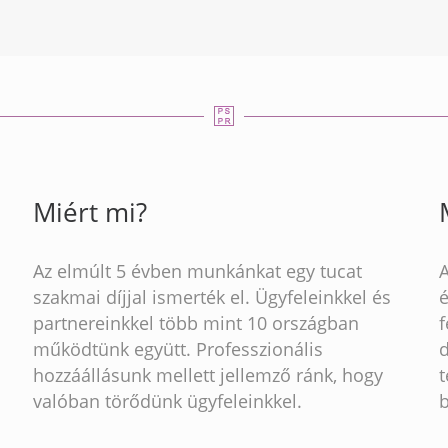
Miért mi?
Az elmúlt 5 évben munkánkat egy tucat
szakmai díjjal ismerték el. Ügyfeleinkkel és
partnereinkkel több mint 10 országban
működtünk együtt. Professzionális
hozzáállásunk mellett jellemző ránk, hogy
t
valóban törődünk ügyfeleinkkel.