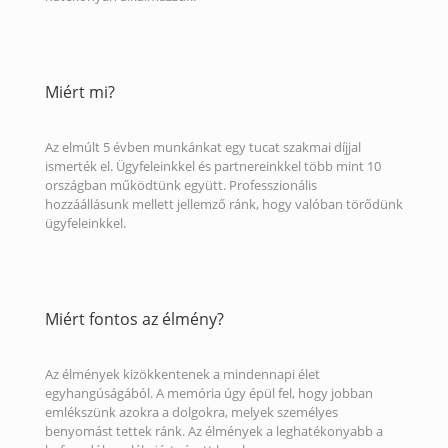
Miért mi?
Az elmúlt 5 évben munkánkat egy tucat szakmai díjjal
ismerték el. Ügyfeleinkkel és partnereinkkel több mint 10
országban működtünk együtt. Professzionális
hozzáállásunk mellett jellemző ránk, hogy valóban törődünk
ügyfeleinkkel.
Miért fontos az élmény?
Az élmények kizökkentenek a mindennapi élet
egyhangúságából. A memória úgy épül fel, hogy jobban
emlékszünk azokra a dolgokra, melyek személyes
benyomást tettek ránk. Az élmények a leghatékonyabb a