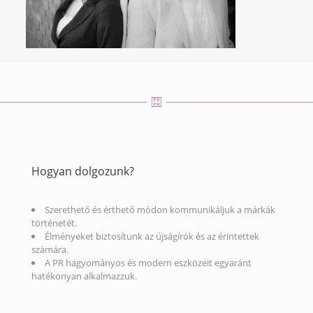
Hogyan dolgozunk?
Szerethető és érthető módon kommunikáljuk a márkák
történetét.
Élményeket biztosítunk az újságírók és az érintettek
számára.
A PR hagyományos és modern eszközeit egyaránt
hatékonyan alkalmazzuk.