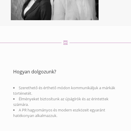
Hogyan dolgozunk?
Szerethető és érthető módon kommunikáljuk a márkák
történetét.
Élményeket biztosítunk az újságírók és az érintettek
számára.
A PR hagyományos és modern eszközeit egyaránt
hatékonyan alkalmazzuk.