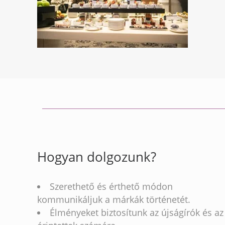
Hogyan dolgozunk?
Szerethető és érthető módon
kommunikáljuk a márkák történetét.
Élményeket biztosítunk az újságírók és az