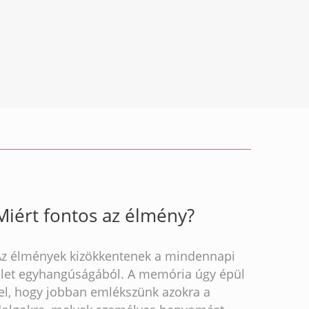
Miért fontos az élmény?
Az élmények kizökkentenek a mindennapi
élet egyhangúságából. A memória úgy épül
fel, hogy jobban emlékszünk azokra a