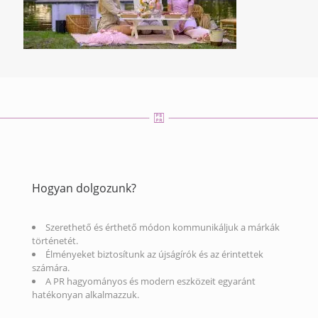
Hogyan dolgozunk?
Szerethető és érthető módon kommunikáljuk a márkák
történetét.
Élményeket biztosítunk az újságírók és az érintettek
számára.
A PR hagyományos és modern eszközeit egyaránt
hatékonyan alkalmazzuk.