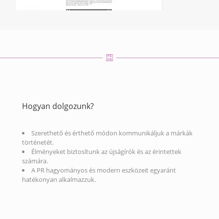
Hogyan dolgozunk?
Szerethető és érthető módon kommunikáljuk a márkák
történetét.
Élményeket biztosítunk az újságírók és az érintettek
számára.
A PR hagyományos és modern eszközeit egyaránt
hatékonyan alkalmazzuk.