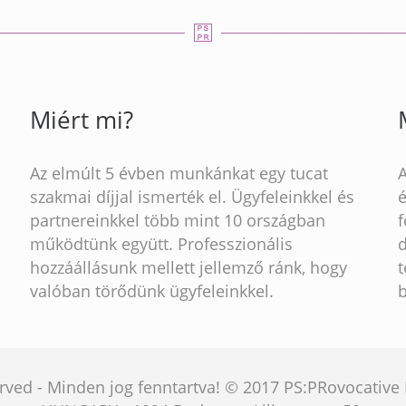
Miért mi?
Az elmúlt 5 évben munkánkat egy tucat
szakmai díjjal ismerték el. Ügyfeleinkkel és
partnereinkkel több mint 10 országban
működtünk együtt. Professzionális
hozzáállásunk mellett jellemző ránk, hogy
t
valóban törődünk ügyfeleinkkel.
served - Minden jog fenntartva! © 2017 PS:PRovocativ