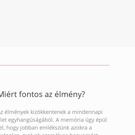
Miért fontos az élmény?
Az élmények kizökkentenek a mindennapi
élet egyhangúságából. A memória úgy épül
fel, hogy jobban emlékszünk azokra a