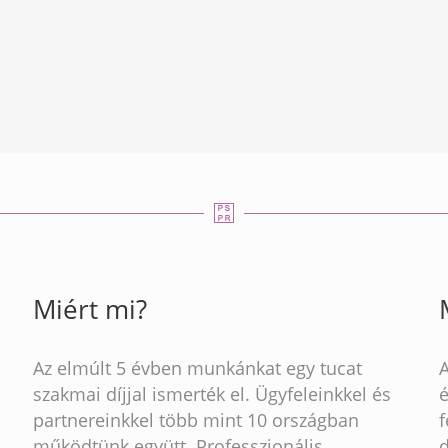
Miért mi?
Az elmúlt 5 évben munkánkat egy tucat
szakmai díjjal ismerték el. Ügyfeleinkkel és
partnereinkkel több mint 10 országban
működtünk együtt. Professzionális