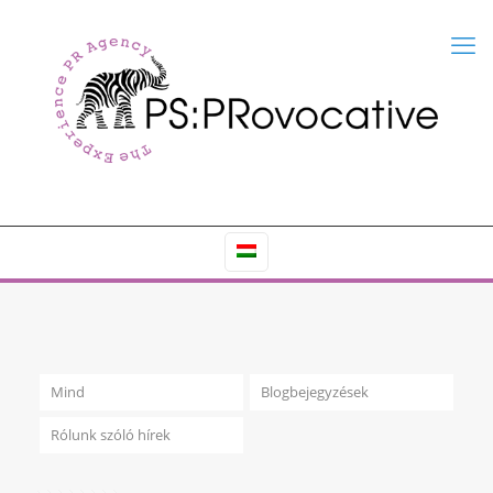
Mind
Blogbejegyzések
Rólunk szóló hírek