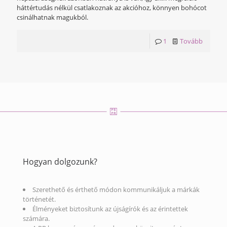
háttértudás nélkül csatlakoznak az akcióhoz, könnyen bohócot
csinálhatnak magukból.
1
Tovább
Hogyan dolgozunk?
Szerethető és érthető módon kommunikáljuk a márkák
történetét.
Élményeket biztosítunk az újságírók és az érintettek
számára.